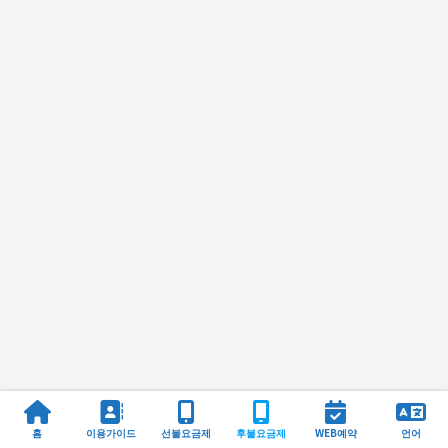
홈
이용가이드
선불요금제
후불요금제
WEB예약
언어