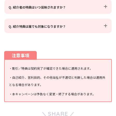
Q. 紹介者の特典はいつ反映されますか？
「紹介コード」とメッセージを送る
Q. 紹介特典は誰でも対象になりますか？
注意事項
・割引／特典は契約完了が確認できた場合に適用されます。
・自己紹介、営利目的、その他当社が不適切と判断した場合は適用外
となる場合があります。
・本キャンペーンは予告なく変更・終了する場合があります。
SHARE