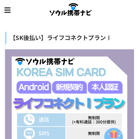
【SK後払い】ライフコネクトプランⅠ