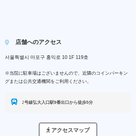
店舗へのアクセス
서울특별시 마포구 홍익로 10 1F 119호
※当院に駐車場はございませんので、近隣のコインパーキン
グまたは公共交通機関をご利用ください。
2
号線弘大入口駅9番出口から徒歩5分
アクセスマップ