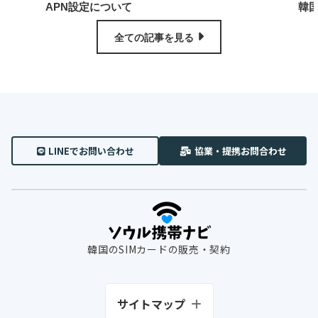
APN設定について
韓
全ての記事を見る
LINEでお問い合わせ
協業・提携お問合わせ
韓国のSIMカードの販売・契約
サイトマップ